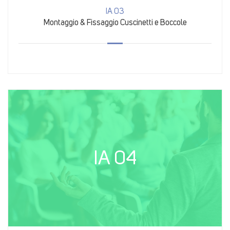
IA 03
Montaggio & Fissaggio Cuscinetti e Boccole
IA 04