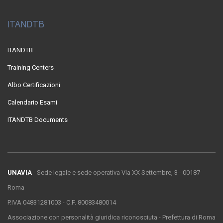
ITANDTB
ITANDTB
Training Centers
Albo Certificazioni
Calendario Esami
ITANDTB Documents
UNAVIA
- Sede legale e sede operativa Via XX Settembre, 3 - 00187
Roma
P.IVA 04831281003 - C.F. 80083480014
Associazione con personalità giuridica riconosciuta - Prefettura di Roma