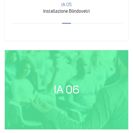
IA 05
Installazione Blindovetri
IA 06