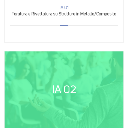
IA 01
Foratura e Rivettatura su Strutture in Metallo/Composito
IA 02