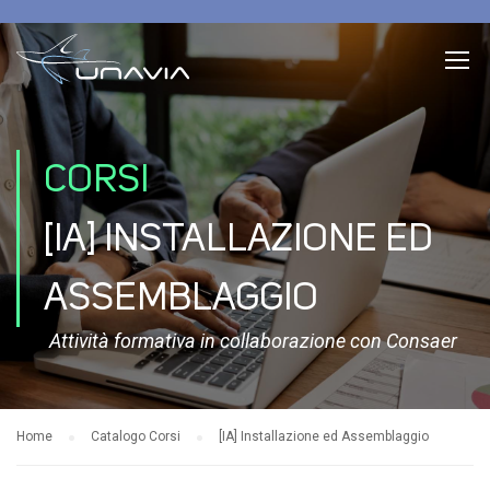
CORSI
[IA] INSTALLAZIONE ED
ASSEMBLAGGIO
Attività formativa in collaborazione con Consaer
Home
Catalogo Corsi
[IA] Installazione ed Assemblaggio