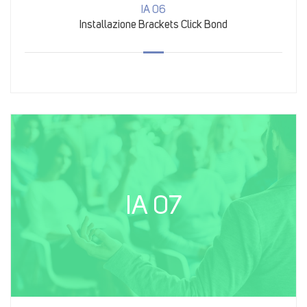
IA 06
Installazione Brackets Click Bond
IA 07