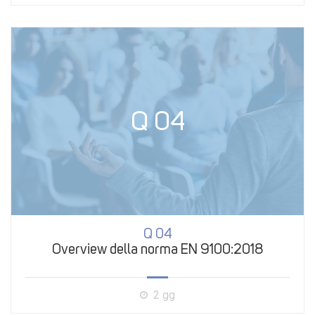
Q 04
Q 04
Overview della norma EN 9100:2018
2 gg