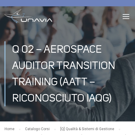
Q 02 – AEROSPACE
AUDITOR TRANSITION
TRAINING (AATT –
RICONOSCIUTO IAQG)
Home
Catalogo Corsi
[Q] Qualità & Sistemi di Gestione