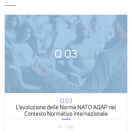
Q 03
Q 03
L’evoluzione delle Norme NATO AQAP nel
Contesto Normativo internazionale
1 gg