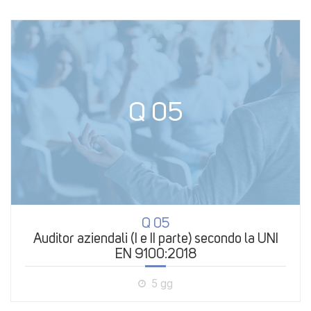
Q 05
Q 05
Auditor aziendali (I e II parte) secondo la UNI
EN 9100:2018
5 gg