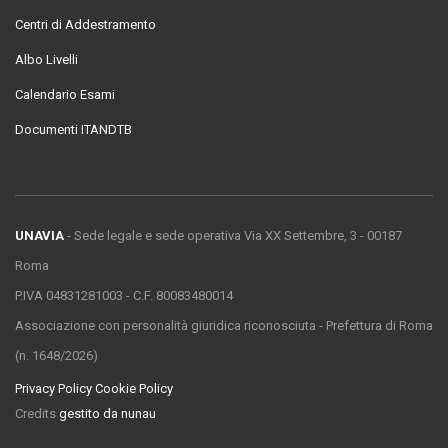
Centri di Addestramento
Albo Livelli
Calendario Esami
Documenti ITANDTB
UNAVIA
- Sede legale e sede operativa Via XX Settembre, 3 - 00187
Roma
P.IVA 04831281003 - C.F. 80083480014
Associazione con personalità giuridica riconosciuta - Prefettura di Roma
(n. 1648/2026)
Privacy Policy
Cookie Policy
Credits
gestito da nunau