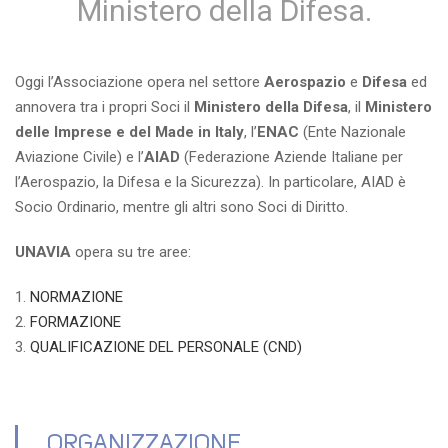
Ministero della Difesa.
Oggi l’Associazione opera nel settore
Aerospazio
e
Difesa
ed
annovera tra i propri Soci il
Ministero della Difesa
, il
Ministero
delle Imprese e del Made in Italy
, l’
ENAC
(Ente Nazionale
Aviazione Civile) e l’
AIAD
(Federazione Aziende Italiane per
l’Aerospazio, la Difesa e la Sicurezza). In particolare, AIAD è
Socio Ordinario, mentre gli altri sono Soci di Diritto.
UNAVIA
opera su tre aree:
NORMAZIONE
FORMAZIONE
QUALIFICAZIONE DEL PERSONALE (CND)
ORGANIZZAZIONE