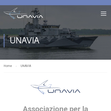
UNAVIA
Home
UNAVIA
Associazione
per la