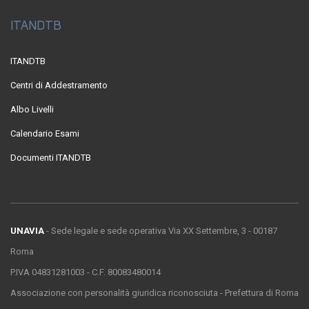
ITANDTB
ITANDTB
Centri di Addestramento
Albo Livelli
Calendario Esami
Documenti ITANDTB
UNAVIA
- Sede legale e sede operativa Via XX Settembre, 3 - 00187
Roma
P.IVA 04831281003 - C.F. 80083480014
Associazione con personalità giuridica riconosciuta - Prefettura di Roma