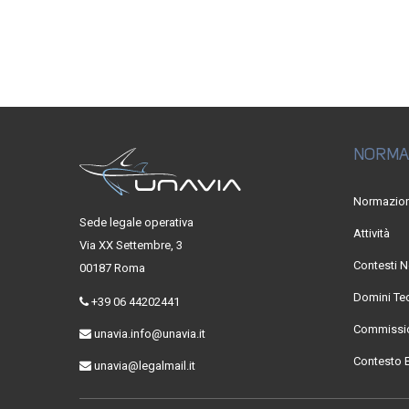
NORMA
Normazio
Sede legale operativa
Attività
Via XX Settembre, 3
Contesti N
00187 Roma
Domini Te
+39 06 44202441
Commissio
unavia.info@unavia.it
Contesto 
unavia@legalmail.it