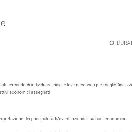
ne
DURA
anti cercando di individuare indici e leve necessari per meglio finalizz
iettivi economici assegnati
erpretazione dei principali fatti/eventi aziendali su basi economico-