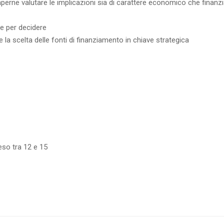
aperne valutare le implicazioni sia di carattere economico che finanzi
ie per decidere
 la scelta delle fonti di finanziamento in chiave strategica
eso tra 12 e 15