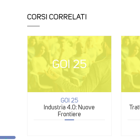
CORSI CORRELATI
GOI 25
GOI 25
Industria 4.0: Nuove
Trat
Frontiere