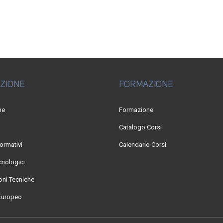
ZIONE
FORMAZIONE
ne
Formazione
Catalogo Corsi
ormativi
Calendario Corsi
cnologici
ni Tecniche
Europeo