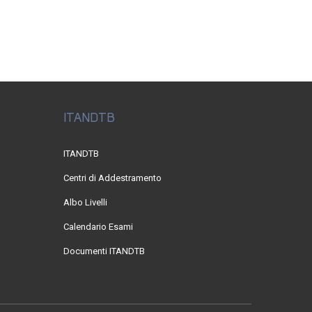
ITANDTB
ITANDTB
Centri di Addestramento
Albo Livelli
Calendario Esami
Documenti ITANDTB