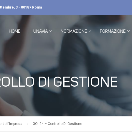
ettembre, 3 - 00187 Roma
HOME
UNAVIA
NORMAZIONE
FORMAZIONE
ROLLO DI GESTIONE
e dell'Impresa
GOI 24 – Controllo Di Gestione