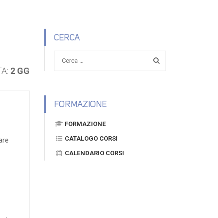
CERCA
TA:
2 GG
FORMAZIONE
FORMAZIONE
CATALOGO CORSI
are
CALENDARIO CORSI