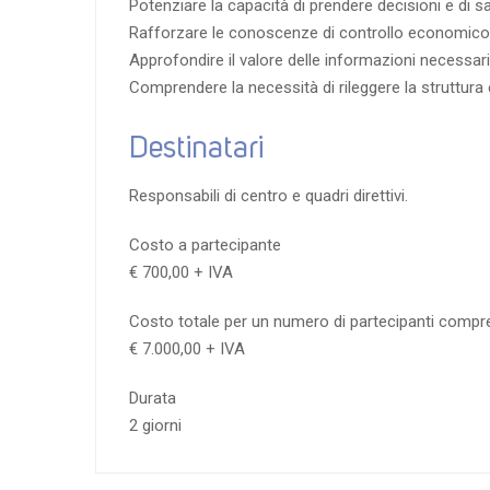
Potenziare la capacità di prendere decisioni e di s
Rafforzare le conoscenze di controllo economico
Approfondire il valore delle informazioni necessar
Comprendere la necessità di rileggere la struttura e
Destinatari
Responsabili di centro e quadri direttivi.
Costo a partecipante
€ 700,00 + IVA
Costo totale per un numero di partecipanti compr
€ 7.000,00 + IVA
Durata
2 giorni