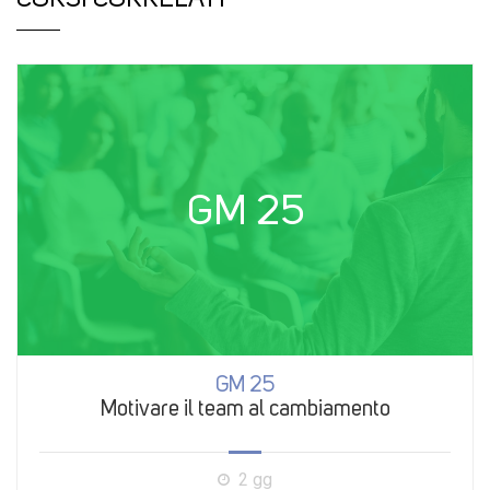
GM 25
GM 25
Motivare il team al cambiamento
2 gg