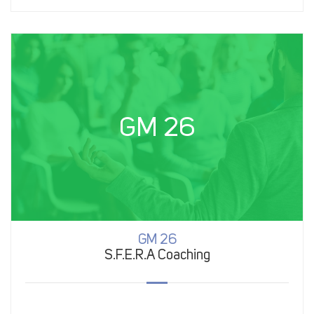
GM 26
GM 26
S.F.E.R.A Coaching