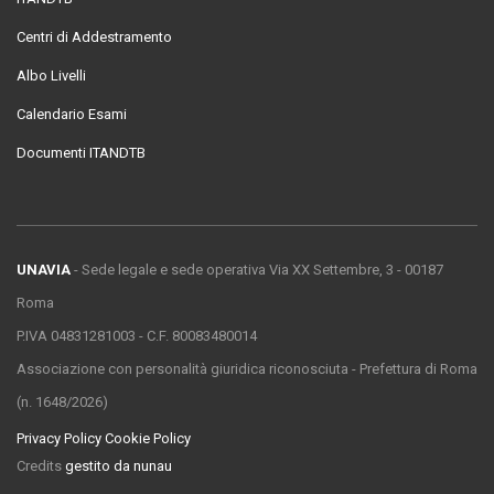
Centri di Addestramento
Albo Livelli
Calendario Esami
Documenti ITANDTB
UNAVIA
- Sede legale e sede operativa Via XX Settembre, 3 - 00187
Roma
P.IVA 04831281003 - C.F. 80083480014
Associazione con personalità giuridica riconosciuta - Prefettura di Roma
(n. 1648/2026)
Privacy Policy
Cookie Policy
Credits
gestito da nunau