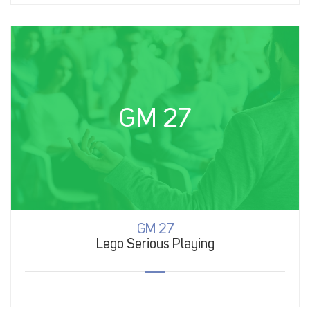
GM 27
GM 27
Lego Serious Playing