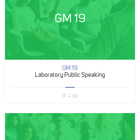
GM 19
GM 19
Laboratory Public Speaking
2 gg