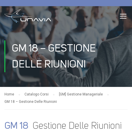
GM 18 – GESTIONE
DELLE RIUNIONI
Home
Catalogo Corsi
[GM] Gestione Manageriale
GM 18 – Gestione Delle Riunioni
GM 18
Gestione Delle Riunioni