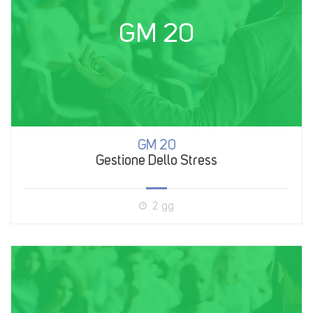
GM 20
GM 20
Gestione Dello Stress
2 gg