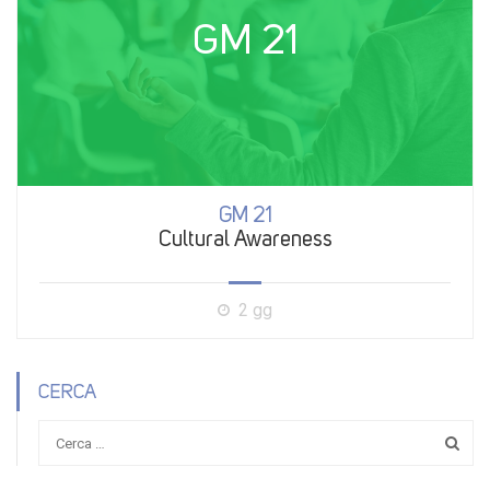
GM 21
GM 21
Cultural Awareness
2 gg
CERCA