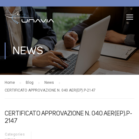
NEWS
Home
Blog
News
CERTIFICATO APPROVAZIONE N. 040 AER(EP).P-2147
CERTIFICATO APPROVAZIONE N. 040 AER(EP).P-
2147
Categories