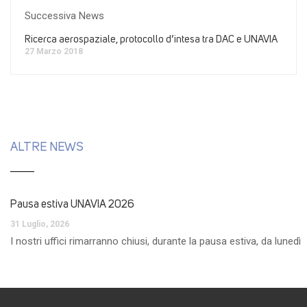
Successiva News
Ricerca aerospaziale, protocollo d’intesa tra DAC e UNAVIA
27 Marzo 2018
ALTRE NEWS
Pausa estiva UNAVIA 2026
31 Luglio, 2026
I nostri uffici rimarranno chiusi, durante la pausa estiva, da lun