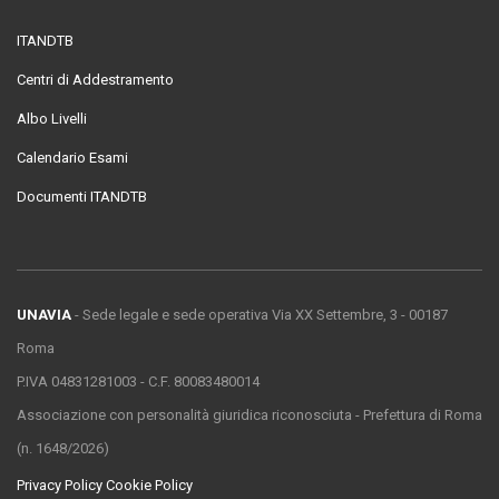
ITANDTB
Centri di Addestramento
Albo Livelli
Calendario Esami
Documenti ITANDTB
UNAVIA
- Sede legale e sede operativa Via XX Settembre, 3 - 00187
Roma
P.IVA 04831281003 - C.F. 80083480014
Associazione con personalità giuridica riconosciuta - Prefettura di Roma
(n. 1648/2026)
Privacy Policy
Cookie Policy