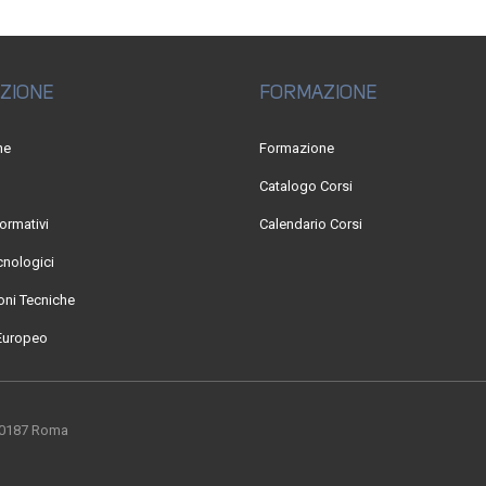
ZIONE
FORMAZIONE
ne
Formazione
Catalogo Corsi
ormativi
Calendario Corsi
cnologici
ni Tecniche
Europeo
 00187 Roma