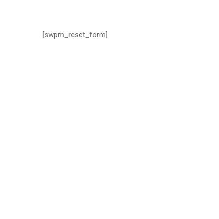
[swpm_reset_form]