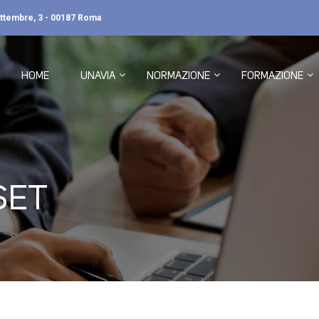
ettembre, 3 - 00187 Roma
HOME
UNAVIA
NORMAZIONE
FORMAZIONE
SET